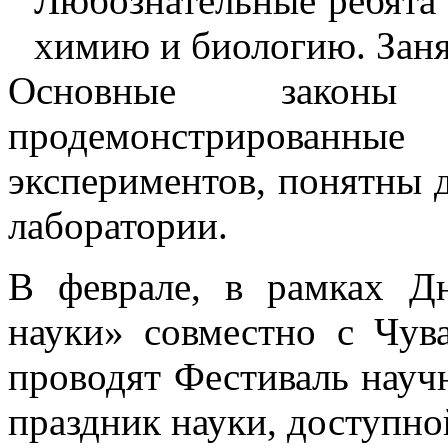
Любознательные ребята 
химию и биологию. Заня
Основные закон
продемонстрированны
экспериментов, понятны
лаборатории.
В феврале, в рамках Д
науки» совместно с Чу
проводят Фестиваль науч
праздник науки, доступн