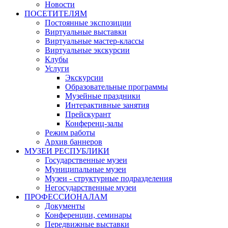
Новости
ПОСЕТИТЕЛЯМ
Постоянные экспозиции
Виртуальные выставки
Виртуальные мастер-классы
Виртуальные экскурсии
Клубы
Услуги
Экскурсии
Образовательные программы
Музейные праздники
Интерактивные занятия
Прейскурант
Конференц-залы
Режим работы
Архив баннеров
МУЗЕИ РЕСПУБЛИКИ
Государственные музеи
Муниципальные музеи
Музеи - структурные подразделения
Негосударственные музеи
ПРОФЕССИОНАЛАМ
Документы
Конференции, семинары
Передвижные выставки