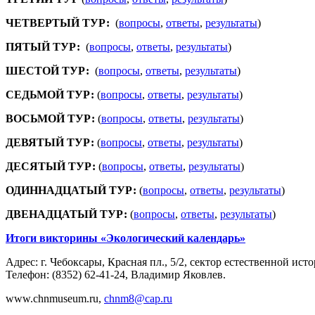
ЧЕТВЕРТЫЙ ТУР:
(
вопросы
,
ответы
,
результаты
)
ПЯТЫЙ ТУР:
(
вопросы
,
ответы
,
результаты
)
ШЕСТОЙ ТУР:
(
вопросы
,
ответы
,
результаты
)
СЕДЬМОЙ ТУР:
(
вопросы
,
ответы
,
результаты
)
ВОСЬМОЙ ТУР:
(
вопросы
,
ответы
,
результаты
)
ДЕВЯТЫЙ ТУР:
(
вопросы
,
ответы
,
результаты
)
ДЕСЯТЫЙ ТУР:
(
вопросы
,
ответы
,
результаты
)
ОДИННАДЦАТЫЙ ТУР:
(
вопросы
,
ответы
,
результаты
)
ДВЕНАДЦАТЫЙ ТУР:
(
вопросы
,
ответы
,
результаты
)
Итоги викторины «Экологический календарь»
Адрес: г. Чебоксары, Красная пл., 5/2, сектор естественной исто
Телефон: (8352) 62-41-24, Владимир Яковлев.
www.chnmuseum.ru,
chnm8@cap.ru