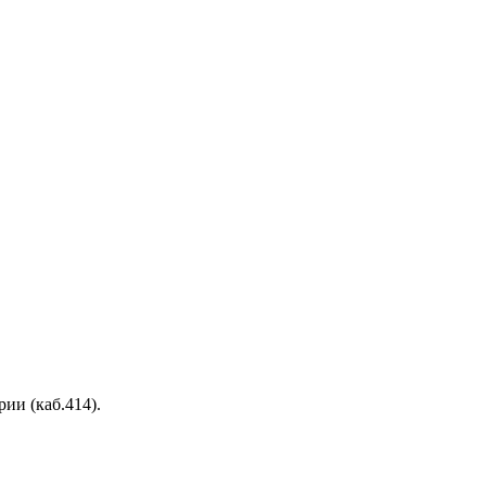
рии (каб.414).