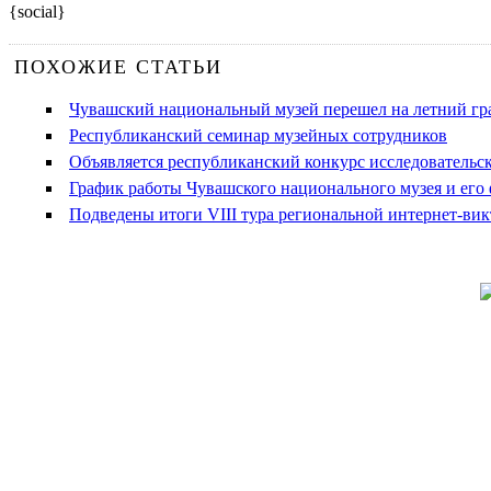
{social}
ПОХОЖИЕ СТАТЬИ
Чувашский национальный музей перешел на летний гр
Республиканский семинар музейных сотрудников
Объявляется республиканский конкурс исследовательск
График работы Чувашского национального музея и его ф
Подведены итоги VIII тура региональной интернет-ви