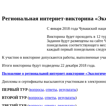
Региональная интернет-викторина «Эк
С января 2018 года Чувашский нац
Викторина будет проходить в 12 ту
Задания будут размещены на сайте 
понедельник соответствующего меся
каждый первый понедельник следу
К участию в викторине допускаются работы, выполненные уча
Итоги викторины будут подведены 22 декабря 2018 года.
Положение о региональной интернет-викторине «Экологиче
Дипломы и сертификаты высылаются участникам в электронном 
ПЕРВЫЙ ТУР
(
вопросы
,
ответы
,
результаты
)
ВТОРОЙ ТУР
(
вопросы
,
ответы
,
результаты
)
ТРЕТИЙ ТУР
(
вопросы
,
ответы
,
результаты
)