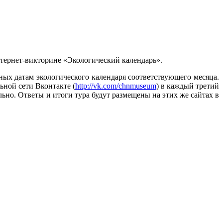
тернет-викторине «Экологический календарь».
ных датам экологического календаря соответствующего месяца.
льной сети Вконтакте (
http://vk.com/chnmuseum
) в каждый третий
но. Ответы и итоги тура будут размещены на этих же сайтах в