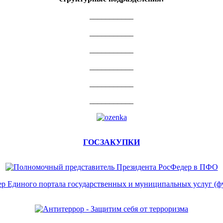
___________
___________
___________
___________
___________
___________
ГОСЗАКУПКИ