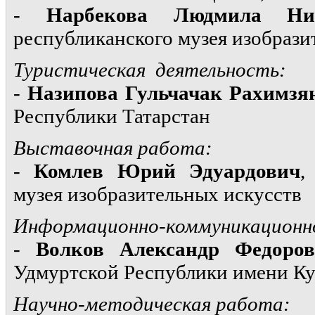
-
Нарбекова Людмила Ник
республиканского музея изобрази
Туристическая деятельность:
-
Назипова Гульчачак Рахимзя
Республики Татарстан
Выставочная работа:
-
Комлев Юрий Эдуардович
,
музея изобразительных искусств
Информационно-коммуникационно
-
Волков Александр Федоро
Удмуртской Республики имени Ку
Научно-методическая работа: