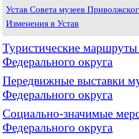
Устав Совета музеев Приволжског
Изменения в Устав
Туристические маршруты
Федерального округа
Передвижные выставки м
Федерального округа
Социально-значимые меро
Федерального округа