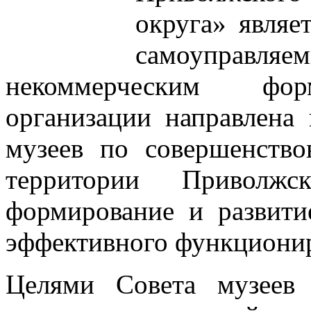
округа» являе
самоуправляе
некоммерческим форм
организации направлена
музеев по совершенств
территории Приволжск
формирование и развити
эффективного функционир
Целями Совета музеев