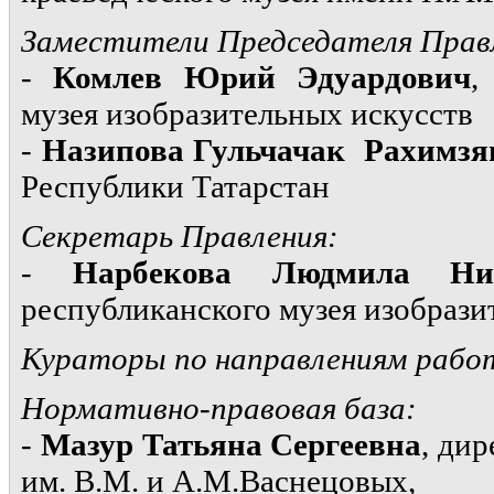
Заместители Председателя Прав
-
Комлев Юрий Эдуардович
,
музея изобразительных искусств
-
Назипова Гульчачак Рахимзя
Республики Татарстан
Секретарь Правления:
-
Нарбекова Людмила Ник
республиканского музея изобрази
Кураторы по направлениям рабо
Нормативно-правовая база:
-
Мазур Татьяна Сергеевна
, ди
им. В.М. и А.М.Васнецовых,