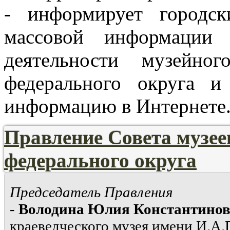
- информирует городск
массовой информации 
деятельности музейно
федерального округа и
информацию в Интернете
Правление Совета музе
федерального округа
Председатель Правления
-
Володина Юлия Константино
краеведческого музея имени И.А.