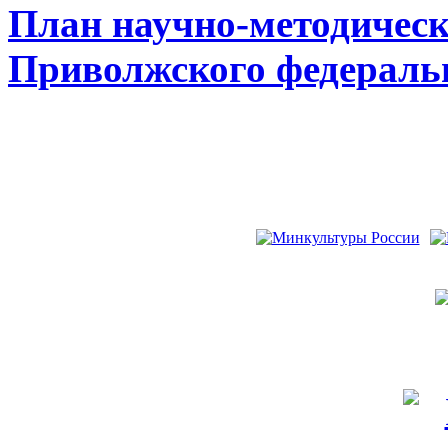
План научно-методическ
Приволжского федеральн