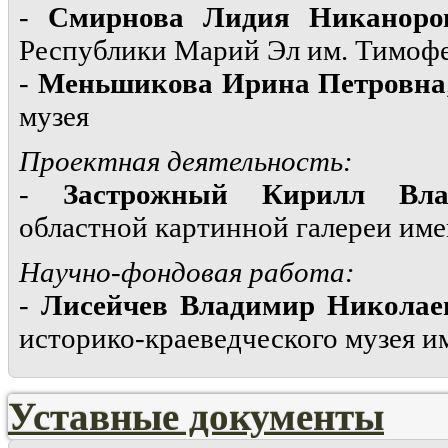
-
Смирнова Лидия Никаноро
Республики Марий Эл им. Тимофе
-
Меньшикова Ирина Петровна
музея
Проектная деятельность:
-
Застрожный Кирилл Вла
областной картинной галереи им
Научно-фондовая работа:
-
Лисейчев Владимир Николае
историко-краеведческого музея и
Уставные документы