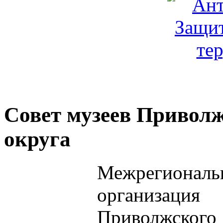
Совет музеев Приволж
округа
Межрегиональ
организация
Приволжског