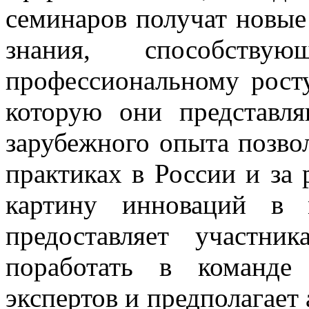
семинаров получат новые
знания, способст
профессиональному росту
которую они представля
зарубежного опыта позво
практиках в России и за
картину инноваций в 
предоставляет участни
поработать в команде
экспертов и предполагае