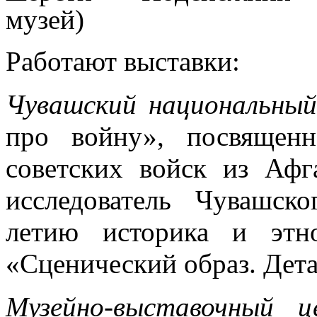
музей)
Работают выставки:
Чувашский национальный
про войну», посвящен
советских войск из Афг
исследователь Чувашск
летию историка и этн
«Сценический образ. Дет
Музейно-выставочный ц