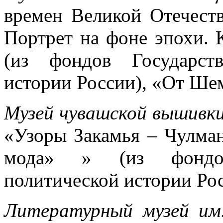
времен Великой Отечеств
Портрет на фоне эпохи. 
(из фондов Государст
истории России), «От Ше
Музей чувашской вышивк
«Узоры Закамья – Чулман
мода» » (из фондов
политической истории Ро
Литературный музей им.