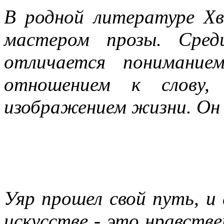
В родной литературе Х
мастером прозы. Сред
отличается понимание
отношением к слову,
изображением жизни. Он 
Уяр прошел свой путь, и
искусстве - это нравстве