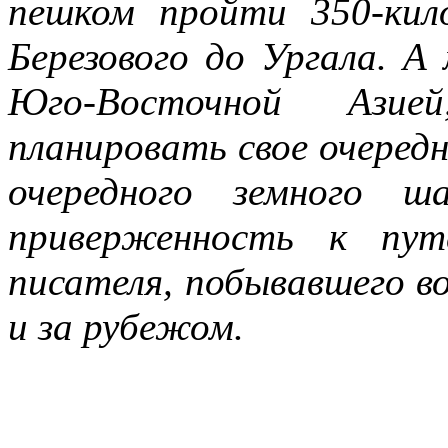
пешком пройти 350-ки
Березового до Ургала. А 
Юго-Восточной Ази
планировать свое очеред
очередного земного 
приверженность к пут
писателя, побывавшего в
и за рубежом.