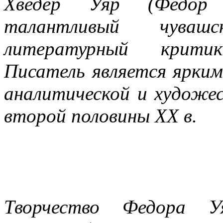
Хведер Уяр (Федор 
талантливый чувашс
литературный критик
Писатель является ярки
аналитической и художес
второй половины ХХ в.
Творчество Федора У