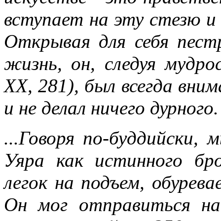
вступает на эту стезю и
Открывая для себя пест
жизнь, он, следуя мудро
ХХ, 281), был всегда вним
и не делал ничего дурного.
...Говоря по-буддийски,
Уяра как истинного бр
легок на подъем, обуре
Он мог отправиться н