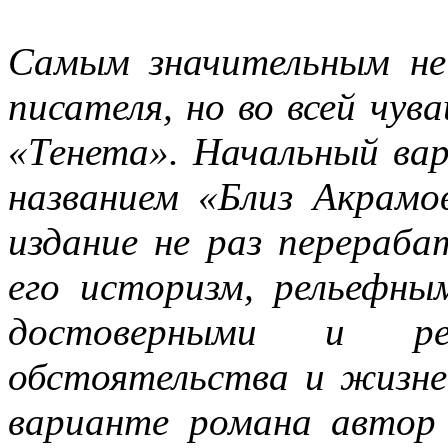
Самым значительным не
писателя, но во всей чу
«Тенета». Начальный ва
названием «Близ Акрамо
издание не раз перераба
его историзм, рельефны
достоверными и реа
обстоятельства и жизне
варианте романа автор 