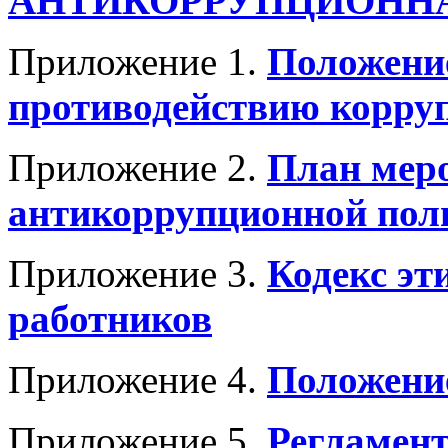
АНТИКОРРУПЦИОНН
Приложение 1.
Положение
противодействию корру
Приложение 2.
План мер
антикоррупционной пол
Приложение 3.
Кодекс эт
работников
Приложение 4.
Положение
Приложение 5.
Регламент