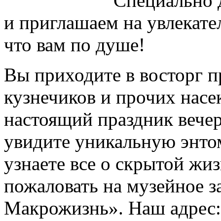
Специально 
и приглашаем на увлекат
что вам по душе!
Вы приходите в восторг пр
кузнечиков и прочих насе
настоящий праздник вече
увидите уникальную энто
узнаете все о скрытой жи
пожаловать на музейное з
Макрожизнь». Наш адрес: 