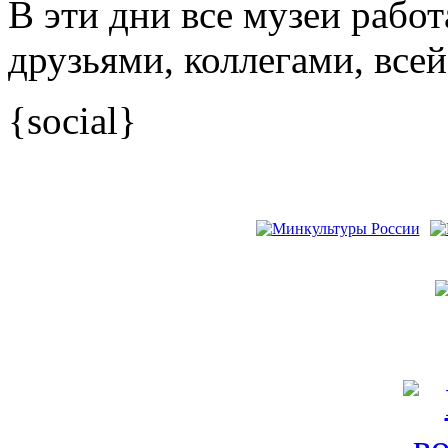
В эти дни все музеи рабо
друзьями, коллегами, всей
{social}