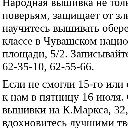
Народная вышивка не толь
поверьям, защищает от зл
научитесь вышивать оберег
классе в Чувашском наци
площади, 5/2. Записывайте
62-35-10, 62-55-66.
Если не смогли 15-го или
к нам в пятницу 16 июля
вышивки на К.Маркса, 32,
вдохновитесь лучшими тв