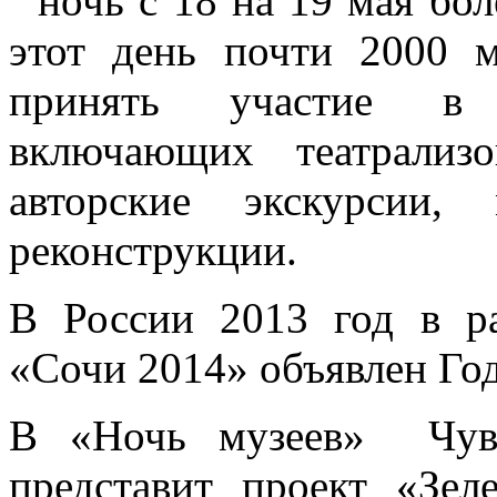
ночь с 18 на 19 мая бо
этот день почти 2000 
принять участие в 
включающих театрализо
авторские экскурсии, 
реконструкции.
В России 2013 год в р
«Сочи 2014» объявлен Го
В «Ночь музеев» Чува
представит проект «Зе