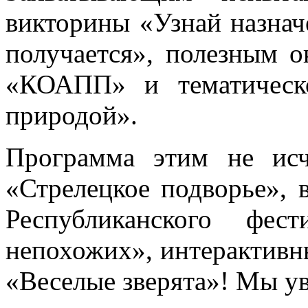
викторины «Узнай назнач
получается», полезным о
«КОАПП» и тематическ
природой».
Программа этим не исч
«Стрелецкое подворье», 
Республиканского фес
непохожих», интерактивн
«Веселые зверята»! Мы у