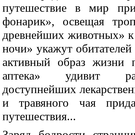
путешествие в мир пр
фонарик», освещая тро
древнейших животных» к
ночи» укажут обитателей
активный образ жизни п
аптека» удивит раз
доступнейших лекарственн
и травяного чая прид
путешествия...
Заряд бодрости странни