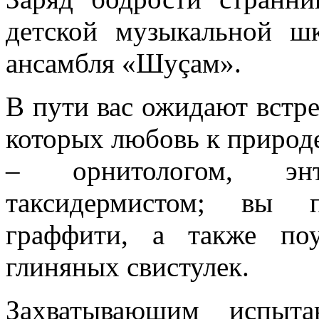
детской музыкальной 
ансамбля «Шуçам».
В пути вас ожидают встр
которых любовь к природ
– орнитологом, эн
таксидермистом; вы п
граффити, а также поу
глиняных свистулек.
Захватывающим испыта